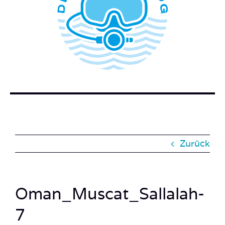
WER STECKT HINTER DEM TAUCHERBLOG?
BUCH BESTELLEN
KONTAKT
SUCHE
NACH:
Zurück
Oman_Muscat_Sallalah-
7