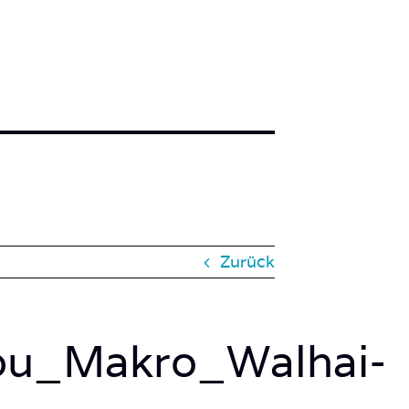
Zurück
ebu_Makro_Walhai-