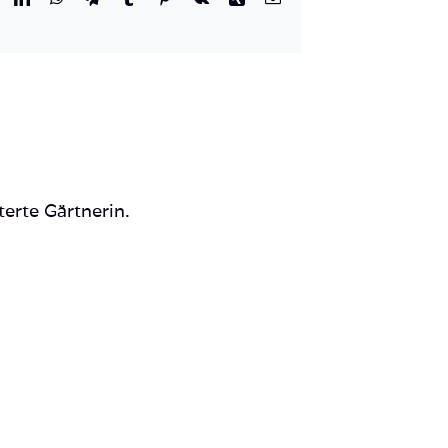
Mail
terte Gärtnerin.