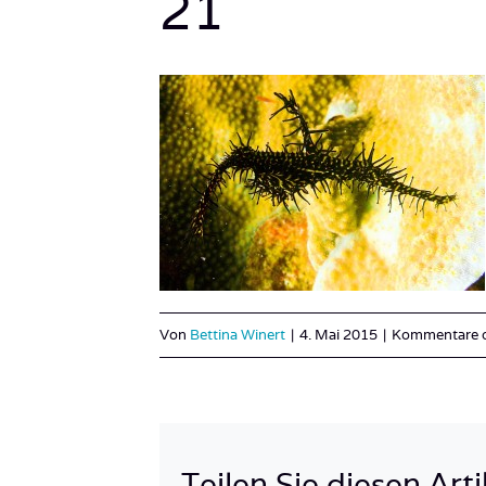
21
Von
Bettina Winert
|
4. Mai 2015
|
Kommentare de
Teilen Sie diesen Arti