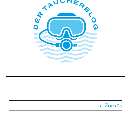
ÜBER DIESEN BLOG
WER STECKT HINTER DEM TAUCHERBLOG?
BUCH BESTELLEN
KONTAKT
SUCHE
NACH:
Zurück