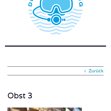
WER STECKT HINTER DEM TAUCHERBLOG?
BUCH BESTELLEN
KONTAKT
SUCHE
NACH:
Zurück
Obst 3