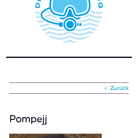
WER STECKT HINTER DEM TAUCHERBLOG?
BUCH BESTELLEN
KONTAKT
SUCHE
NACH:
Zurück
Pompejj