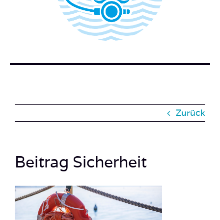
BUCH BESTELLEN
KONTAKT
SUCHE
NACH:
Zurück
Beitrag Sicherheit