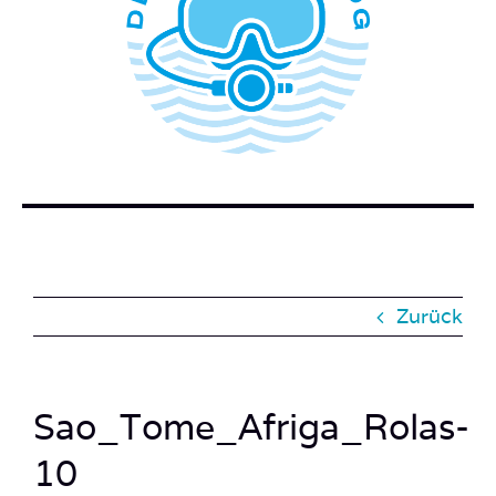
WER STECKT HINTER DEM TAUCHERBLOG?
BUCH BESTELLEN
KONTAKT
SUCHE
NACH:
Zurück
Sao_Tome_Afriga_Rolas-
10