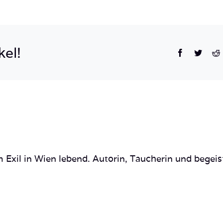
kel!
Facebook
Twitte
R
 Exil in Wien lebend. Autorin, Taucherin und begeis