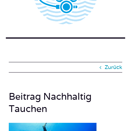
BUCH BESTELLEN
KONTAKT
SUCHE
NACH:
Zurück
Beitrag Nachhaltig
Tauchen