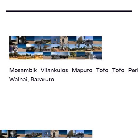
KONTAKT
SUCHE
NACH:
Mosambik_Vilankulos_Maputo_Tofo_Tofo_Peri
Walhai, Bazaruto