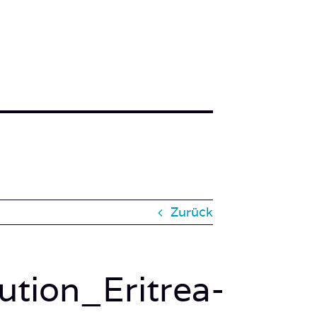
Zurück
tion_Eritrea-