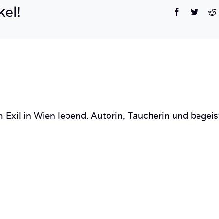
kel!
Facebook
Twitte
R
 Exil in Wien lebend. Autorin, Taucherin und begeis