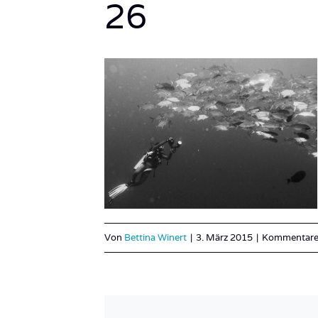
26
Von
Bettina Winert
|
3. März 2015
|
Kommentare 