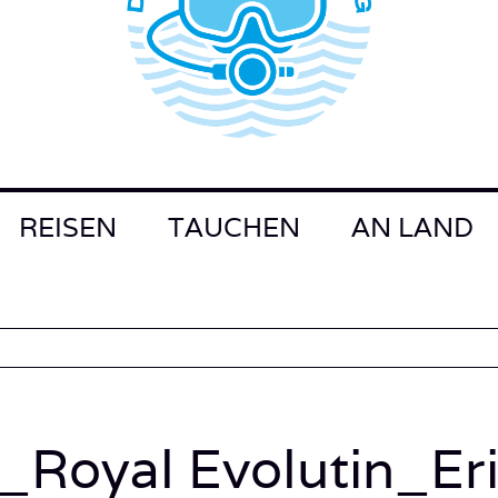
REISEN
TAUCHEN
AN LAND
Royal Evolutin_Er