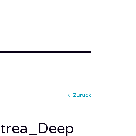
Zurück
itrea_Deep