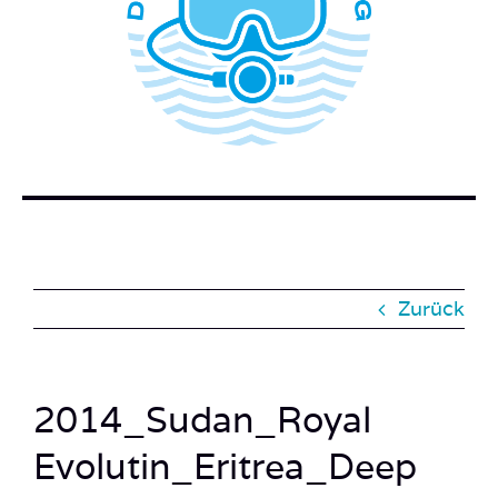
WER STECKT HINTER DEM TAUCHERBLOG?
BUCH BESTELLEN
KONTAKT
SUCHE
NACH:
Zurück
2014_Sudan_Royal
Evolutin_Eritrea_Deep