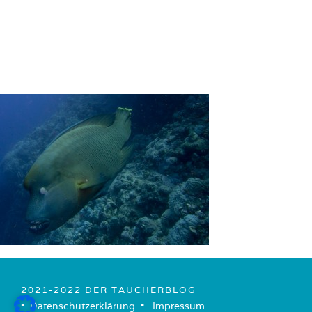
2021-2022 DER TAUCHERBLOG
• ­
Datenschutzerklärung
­ • ­
Impressum