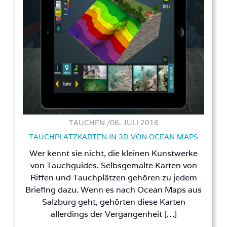
TAUCHEN /
06. JULI 2016
TAUCHPLATZKARTEN IN 3D VON OCEAN MAPS
Wer kennt sie nicht, die kleinen Kunstwerke
von Tauchguides. Selbsgemalte Karten von
Riffen und Tauchplätzen gehören zu jedem
Briefing dazu. Wenn es nach Ocean Maps aus
Salzburg geht, gehörten diese Karten
allerdings der Vergangenheit […]