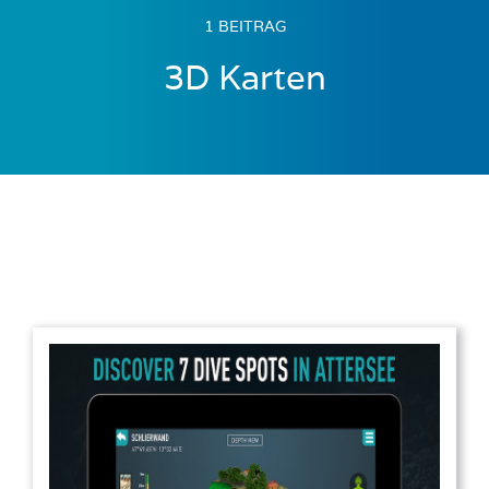
1 BEITRAG
3D Karten