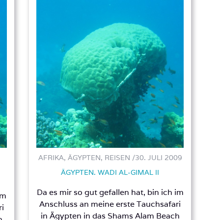
AFRIKA, ÄGYPTEN, REISEN /
30. JULI 2009
ÄGYPTEN. WADI AL-GIMAL II
Da es mir so gut gefallen hat, bin ich im
im
Anschluss an meine erste Tauchsafari
i
in Ägypten in das Shams Alam Beach
h