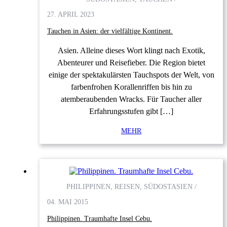
27. APRIL 2023
Tauchen in Asien: der vielfältige Kontinent.
Asien. Alleine dieses Wort klingt nach Exotik,
Abenteurer und Reisefieber. Die Region bietet
einige der spektakulärsten Tauchspots der Welt, von
farbenfrohen Korallenriffen bis hin zu
atemberaubenden Wracks. Für Taucher aller
Erfahrungsstufen gibt […]
MEHR
PHILIPPINEN, REISEN, SÜDOSTASIEN /
04. MAI 2015
Philippinen. Traumhafte Insel Cebu.