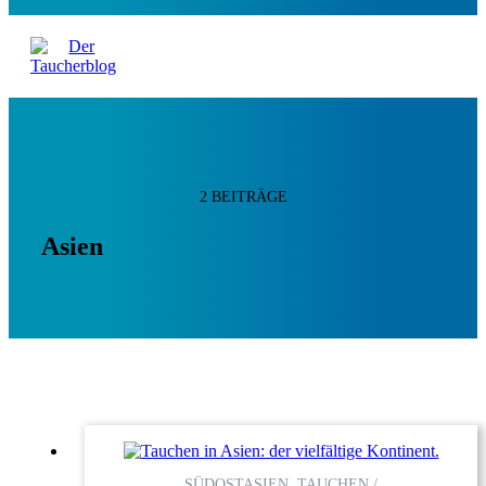
2 BEITRÄGE
Asien
SÜDOSTASIEN, TAUCHEN /