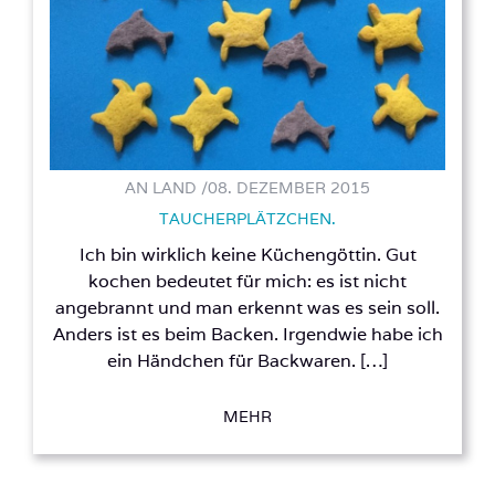
AN LAND /
08. DEZEMBER 2015
TAUCHERPLÄTZCHEN.
Ich bin wirklich keine Küchengöttin. Gut
kochen bedeutet für mich: es ist nicht
angebrannt und man erkennt was es sein soll.
Anders ist es beim Backen. Irgendwie habe ich
ein Händchen für Backwaren. […]
MEHR