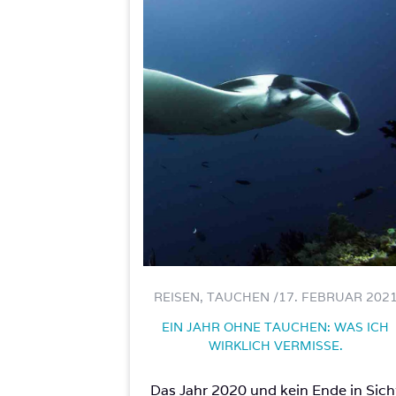
REISEN, TAUCHEN /
17. FEBRUAR 202
EIN JAHR OHNE TAUCHEN: WAS ICH
WIRKLICH VERMISSE.
Das Jahr 2020 und kein Ende in Sich