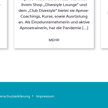
h
ihrem Shop ,,Divestyle Lounge“ und
dem „Club Divestyle“ bietet sie Apnoe-
Coachings, Kurse, sowie Ausrüstung
an. Als Einzelunternehmerin und aktive
Apnoetrainerin, hat die Pandemie […]
MEHR
enschutzerklärung
­ • ­
Impressum