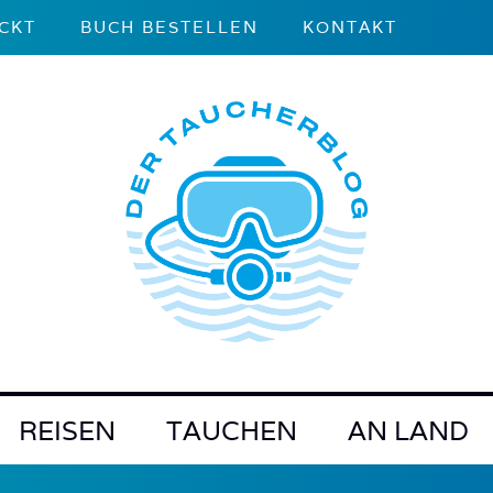
CKT
BUCH BESTELLEN
KONTAKT
REISEN
TAUCHEN
AN LAND