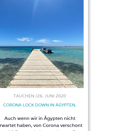
TAUCHEN /
26. JUNI 2020
CORONA LOCK DOWN IN ÄGYPTEN.
Auch wenn wir in Ägypten nicht
rwartet haben, von Corona verschont