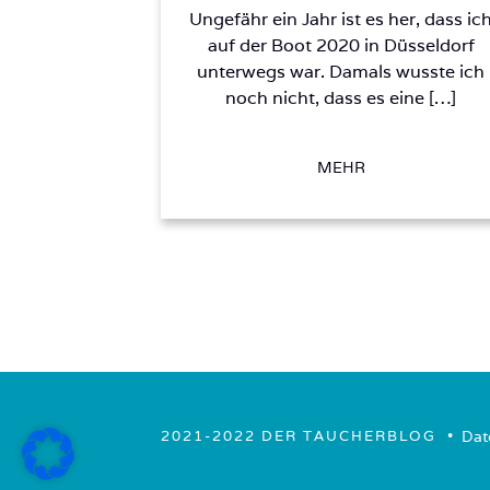
Ungefähr ein Jahr ist es her, dass ic
auf der Boot 2020 in Düsseldorf
unterwegs war. Damals wusste ich
noch nicht, dass es eine […]
MEHR
• ­
Dat
2021-2022 DER TAUCHERBLOG