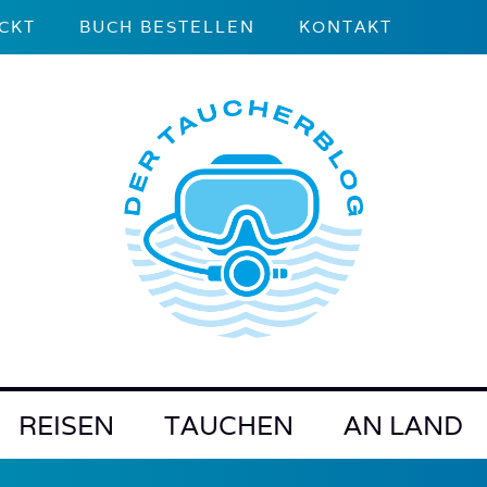
CKT
BUCH BESTELLEN
KONTAKT
REISEN
TAUCHEN
AN LAND