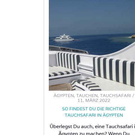
ÄGYPTEN, TAUCHEN, TAUCHSAFARI /
11. MÄRZ 2022
SO FINDEST DU DIE RICHTIGE
TAUCHSAFARI IN ÄGYPTEN
Überlegst Du auch, eine Tauchsafari 
Ägypten zu machen? Wenn Du