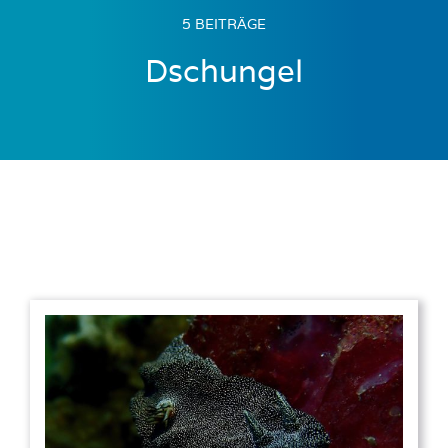
5 BEITRÄGE
Dschungel