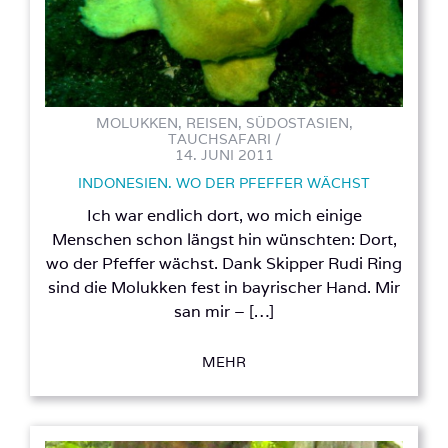
MOLUKKEN, REISEN, SÜDOSTASIEN,
TAUCHSAFARI /
14. JUNI 2011
INDONESIEN. WO DER PFEFFER WÄCHST
Ich war endlich dort, wo mich einige
Menschen schon längst hin wünschten: Dort,
wo der Pfeffer wächst. Dank Skipper Rudi Ring
sind die Molukken fest in bayrischer Hand. Mir
san mir – […]
MEHR