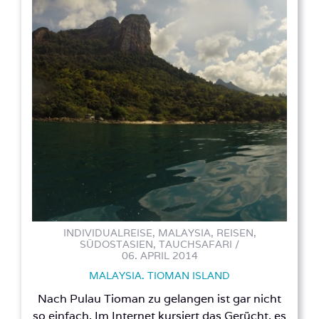
INDIVIDUALREISE, MALAYSIA, REISEN,
SÜDOSTASIEN, TAUCHSAFARI /
06. APRIL 2014
MALAYSIA. TIOMAN ISLAND
Nach Pulau Tioman zu gelangen ist gar nicht
so einfach. Im Internet kursiert das Gerücht, es