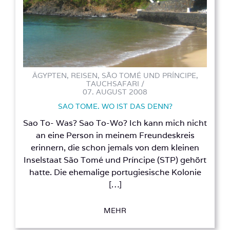
ÄGYPTEN, REISEN, SÃO TOMÉ UND PRÍNCIPE,
TAUCHSAFARI /
07. AUGUST 2008
SAO TOME. WO IST DAS DENN?
Sao To- Was? Sao To-Wo? Ich kann mich nicht
an eine Person in meinem Freundeskreis
erinnern, die schon jemals von dem kleinen
Inselstaat São Tomé und Príncipe (STP) gehört
hatte. Die ehemalige portugiesische Kolonie
[…]
MEHR