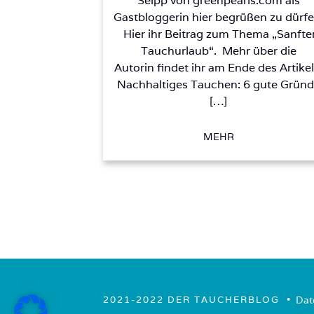
Seipp von greenpearls.com als
Gastbloggerin hier begrüßen zu dürfe
Hier ihr Beitrag zum Thema „Sanfte
Tauchurlaub“. Mehr über die
Autorin findet ihr am Ende des Artikel
Nachhaltiges Tauchen: 6 gute Grün
[…]
MEHR
• ­
Dat
2021-2022 DER TAUCHERBLOG