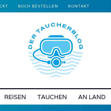
CKT
BUCH BESTELLEN
KONTAKT
REISEN
TAUCHEN
AN LAND