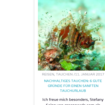
REISEN, TAUCHEN /
11. JANUAR 2017
NACHHALTIGES TAUCHEN: 6 GUTE
GRÜNDE FÜR EINEN SANFTEN
TAUCHURLAUB
Ich freue mich besonders, Stefany