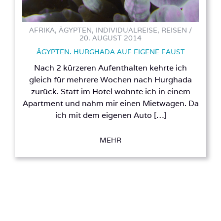
AFRIKA, ÄGYPTEN, INDIVIDUALREISE, REISEN /
20. AUGUST 2014
ÄGYPTEN. HURGHADA AUF EIGENE FAUST
Nach 2 kürzeren Aufenthalten kehrte ich
gleich für mehrere Wochen nach Hurghada
zurück. Statt im Hotel wohnte ich in einem
Apartment und nahm mir einen Mietwagen. Da
ich mit dem eigenen Auto […]
MEHR