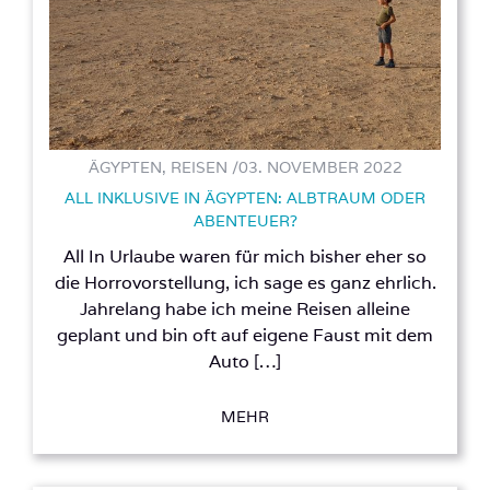
ÄGYPTEN, REISEN /
03. NOVEMBER 2022
ALL INKLUSIVE IN ÄGYPTEN: ALBTRAUM ODER
ABENTEUER?
All In Urlaube waren für mich bisher eher so
die Horrovorstellung, ich sage es ganz ehrlich.
Jahrelang habe ich meine Reisen alleine
geplant und bin oft auf eigene Faust mit dem
Auto […]
MEHR