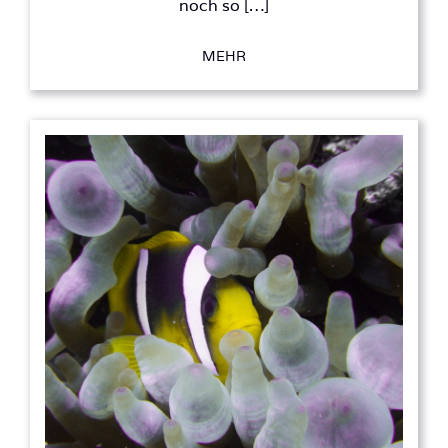
noch so […]
MEHR