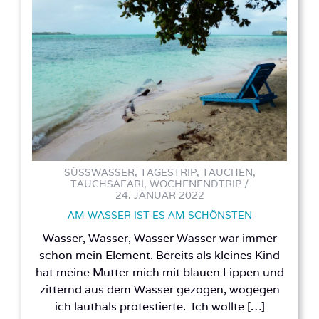
SÜSSWASSER, TAGESTRIP, TAUCHEN, T
AUCHSAFARI, WOCHENENDTRIP /
24. JANUAR 2022
AM WASSER IST ES AM SCHÖNSTEN
Wasser, Wasser, Wasser Wasser war immer
schon mein Element. Bereits als kleines Kind
hat meine Mutter mich mit blauen Lippen und
zitternd aus dem Wasser gezogen, wogegen
ich lauthals protestierte. Ich wollte […]