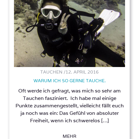
TAUCHEN /
12. APRIL 2016
WARUM ICH SO GERNE TAUCHE.
Oft werde ich gefragt, was mich so sehr am
Tauchen fasziniert. Ich habe mal einige
Punkte zusammengestellt, vielleicht fällt euch
ja noch was ein: Das Gefühl von absoluter
Freiheit, wenn ich schwerelos […]
MEHR