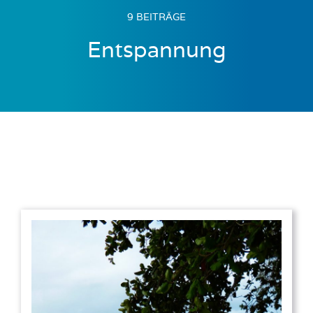
9 BEITRÄGE
Entspannung