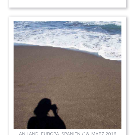
AN LAND, EUROPA, SPANIEN /
18. MÄRZ 2016