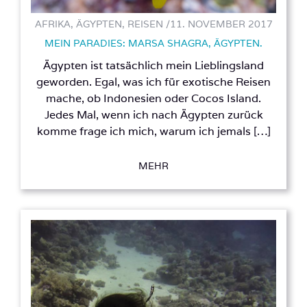
AFRIKA, ÄGYPTEN, REISEN /
11. NOVEMBER 2017
MEIN PARADIES: MARSA SHAGRA, ÄGYPTEN.
Ägypten ist tatsächlich mein Lieblingsland
geworden. Egal, was ich für exotische Reisen
mache, ob Indonesien oder Cocos Island.
Jedes Mal, wenn ich nach Ägypten zurück
komme frage ich mich, warum ich jemals […]
MEHR