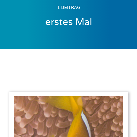
1 BEITRAG
erstes Mal