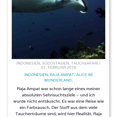
INDONESIEN, SÜDOSTASIEN, TAUCHSAFARI /
01. FEBRUAR 2016
INDONESIEN, RAJA AMPAT. ALICE IM
WUNDERLAND.
Raja Ampat war schon lange eines meiner
absoluten Sehnsuchtsziele – und ich
wurde nicht enttäuscht. Es war eine Reise wie
ein Farbrausch. Der Stoff aus dem viele
Taucherträume sind, wird hier Realität. Raja