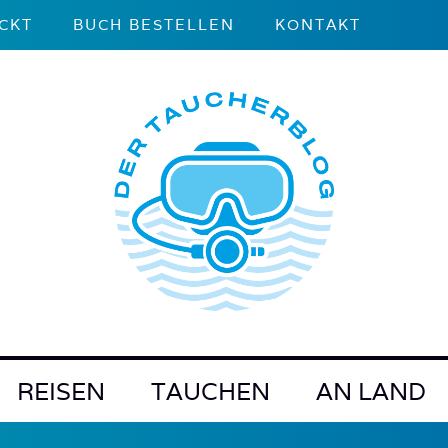
CKT
BUCH BESTELLEN
KONTAKT
REISEN
TAUCHEN
AN LAND