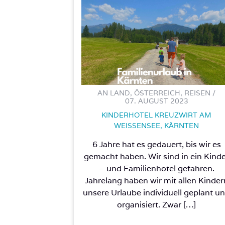
AN LAND, ÖSTERREICH, REISEN /
07. AUGUST 2023
KINDERHOTEL KREUZWIRT AM
WEISSENSEE, KÄRNTEN
6 Jahre hat es gedauert, bis wir es
gemacht haben. Wir sind in ein Kind
– und Familienhotel gefahren.
Jahrelang haben wir mit allen Kinder
unsere Urlaube individuell geplant u
organisiert. Zwar […]