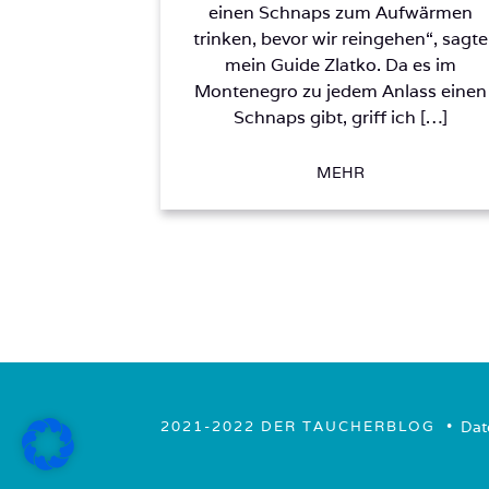
einen Schnaps zum Aufwärmen
trinken, bevor wir reingehen“, sagte
mein Guide Zlatko. Da es im
Montenegro zu jedem Anlass einen
Schnaps gibt, griff ich […]
MEHR
• ­
Dat
2021-2022 DER TAUCHERBLOG