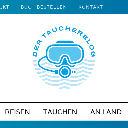
CKT
BUCH BESTELLEN
KONTAKT
REISEN
TAUCHEN
AN LAND