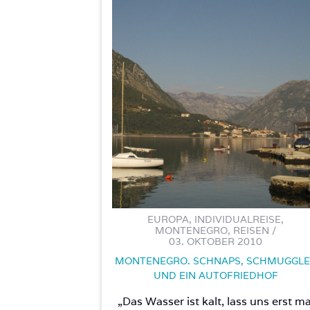
EUROPA, INDIVIDUALREISE,
MONTENEGRO, REISEN /
03. OKTOBER 2010
MONTENEGRO. SCHNAPS, SCHMUGGL
UND EIN AUTOFRIEDHOF
„Das Wasser ist kalt, lass uns erst ma