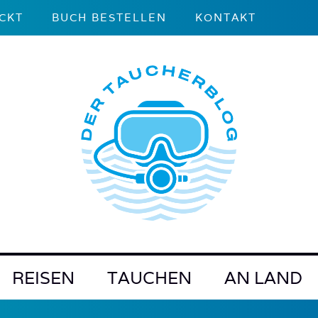
CKT
BUCH BESTELLEN
KONTAKT
REISEN
TAUCHEN
AN LAND