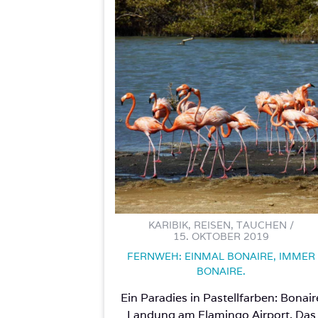
KARIBIK, REISEN, TAUCHEN /
15. OKTOBER 2019
FERNWEH: EINMAL BONAIRE, IMMER
BONAIRE.
Ein Paradies in Pastellfarben: Bonair
Landung am Flamingo Airport. Das