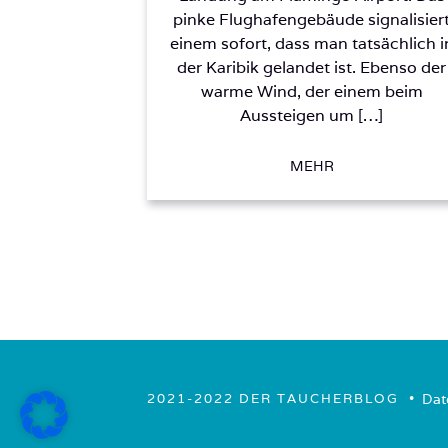
pinke Flughafengebäude signalisier
einem sofort, dass man tatsächlich i
der Karibik gelandet ist. Ebenso der
warme Wind, der einem beim
Aussteigen um […]
MEHR
• ­
Dat
2021-2022 DER TAUCHERBLOG