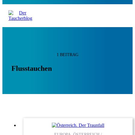
1 BEITRAG
Flusstauchen
EUROPA, ÖSTERREICH /