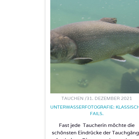
TAUCHEN /
31. DEZEMBER 2021
UNTERWASSERFOTOGRAFIE: KLASSISC
FAILS.
Fast jede Taucherin möchte die
schönsten Eindrücke der Tauchgän