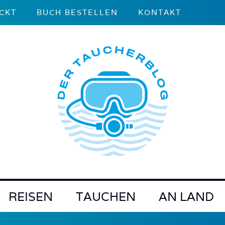
CKT
BUCH BESTELLEN
KONTAKT
REISEN
TAUCHEN
AN LAND