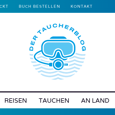
CKT
BUCH BESTELLEN
KONTAKT
REISEN
TAUCHEN
AN LAND