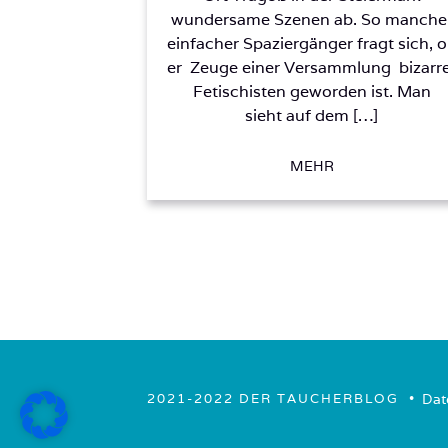
wundersame Szenen ab. So manche
einfacher Spaziergänger fragt sich, 
er Zeuge einer Versammlung bizarr
Fetischisten geworden ist. Man
sieht auf dem […]
MEHR
• ­
Dat
2021-2022 DER TAUCHERBLOG