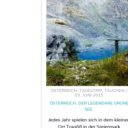
ÖSTERREICH, TAGESTRIP, TAUCHEN /
03. JUNI 2015
ÖSTERREICH. DER LEGENDÄRE GRÜN
SEE.
Jedes Jahr spielen sich in dem kleine
Ort Tragöß in der Steiermark