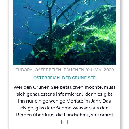
EUROPA, ÖSTERREICH, TAUCHEN /
04. MAI 2009
ÖSTERREICH. DER GRÜNE SEE
Wer den Grünen See betauchen möchte, muss
sich genauestens informieren, denn es gibt
ihn nur einige wenige Monate im Jahr. Das
eisige, glasklare Schmelzwasser aus den
Bergen überflutet die Landschaft, so kommt
[…]