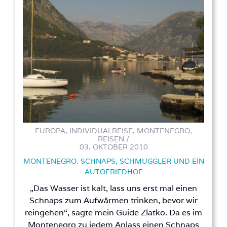
EUROPA, INDIVIDUALREISE, MONTENEGRO,
REISEN /
03. OKTOBER 2010
MONTENEGRO. SCHNAPS, SCHMUGGLER UND EIN
AUTOFRIEDHOF
„Das Wasser ist kalt, lass uns erst mal einen
Schnaps zum Aufwärmen trinken, bevor wir
reingehen“, sagte mein Guide Zlatko. Da es im
Montenegro zu jedem Anlass einen Schnaps