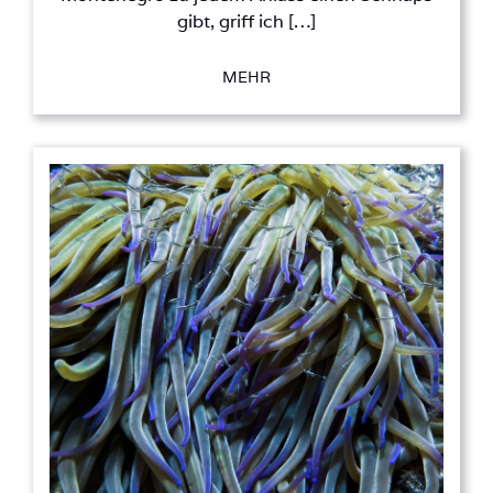
gibt, griff ich […]
MEHR