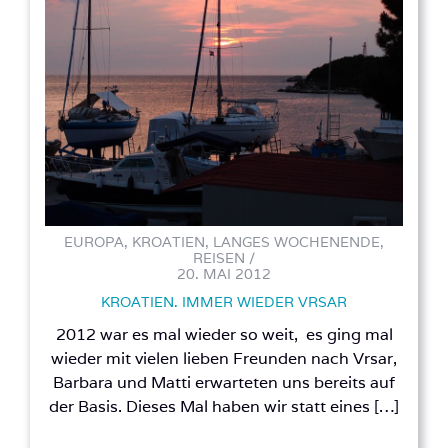
EUROPA, KROATIEN, LANGES WOCHENENDE,
REISEN /
20. MAI 2012
KROATIEN. IMMER WIEDER VRSAR
2012 war es mal wieder so weit, es ging mal
wieder mit vielen lieben Freunden nach Vrsar,
Barbara und Matti erwarteten uns bereits auf
der Basis. Dieses Mal haben wir statt eines […]