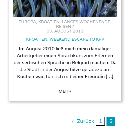
EUROPA, KROATIEN, LANGES WOCHENENDE,
REISEN /
03. AUGUST 2010
KROATIEN. WEEKEND ESCAPE TO KRK
Im August 2010 ließ mich mein damaliger
Arbeitgeber einen Sprachkurs zum Erlernen
der serbischen Sprache in Belgrad machen. Da
die Stadt in der Augusthitze geradezu am
Kochen war, fuhr ich mit einer Freundin […]
MEHR
Zurück
1
2