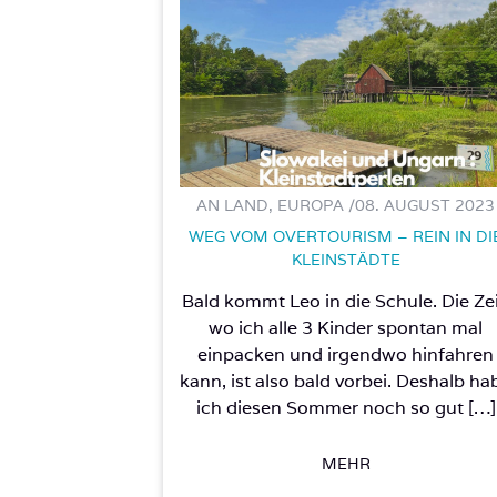
AN LAND, EUROPA /
08. AUGUST 2023
WEG VOM OVERTOURISM – REIN IN DI
KLEINSTÄDTE
Bald kommt Leo in die Schule. Die Zei
wo ich alle 3 Kinder spontan mal
einpacken und irgendwo hinfahren
kann, ist also bald vorbei. Deshalb ha
ich diesen Sommer noch so gut […]
MEHR