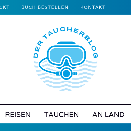
CKT
BUCH BESTELLEN
KONTAKT
REISEN
TAUCHEN
AN LAND