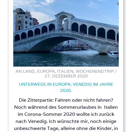
AN LAND, EUROPA, ITALIEN, WOCHENENDTRIP /
27. DEZEMBER 2020
UNTERWEGS IN EUROPA: VENEDIG IM JAHRE
2020.
Die Zitterpartie: Fahren oder nicht fahren?
Noch während des Sommerurlaubes in Italien
im Corona-Sommer 2020 wollte ich zurück
nach Venedig. Ich wünschte mir, noch einige
unbeschwerte Tage, alleine ohne die Kinder, in