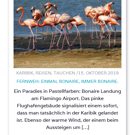
KARIBIK, REISEN, TAUCHEN /
15. OKTOBER 2019
FERNWEH: EINMAL BONAIRE, IMMER BONAIRE.
Ein Paradies in Pastellfarben: Bonaire Landung
am Flamingo Airport. Das pinke
Flughafengebäude signalisiert einem sofort,
dass man tatsächlich in der Karibik gelandet
ist. Ebenso der warme Wind, der einem beim
Aussteigen um […]