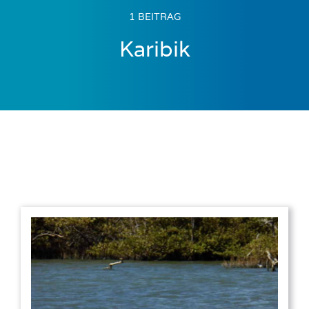
1 BEITRAG
Karibik