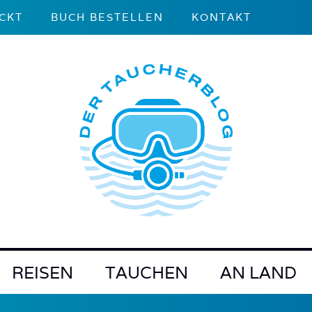
CKT
BUCH BESTELLEN
KONTAKT
REISEN
TAUCHEN
AN LAND