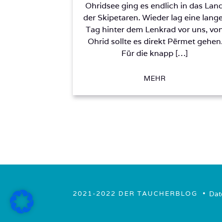
Ohridsee ging es endlich in das Lan
der Skipetaren. Wieder lag eine lang
Tag hinter dem Lenkrad vor uns, vo
Ohrid sollte es direkt Përmet gehen
Für die knapp […]
MEHR
• ­
Dat
2021-2022 DER TAUCHERBLOG