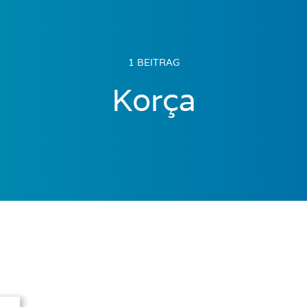
1 BEITRAG
Korça