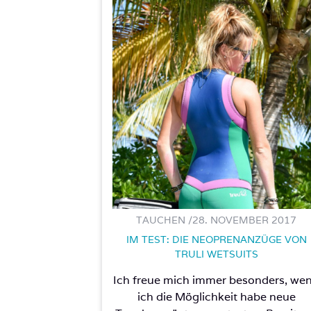
TAUCHEN /
28. NOVEMBER 2017
IM TEST: DIE NEOPRENANZÜGE VON
TRULI WETSUITS
Ich freue mich immer besonders, we
ich die Möglichkeit habe neue