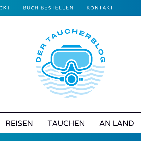
CKT
BUCH BESTELLEN
KONTAKT
REISEN
TAUCHEN
AN LAND