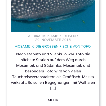
AFRIKA, MOSAMBIK, REISEN /
29. NOVEMBER 2015
MOSAMBIK. DIE GROSSEN FISCHE VON TOFO.
Nach Maputo und Vilankulo war Tofo die
nächste Station auf dem Weg durch
Mosambik und Südafrika. Mosambik und
besonders Tofo wird von vielen
Tauchreiseveranstaltern als Großfisch-Mekka
verkauft. So sollen Begegnungen mit Walhaien
[…]
MEHR