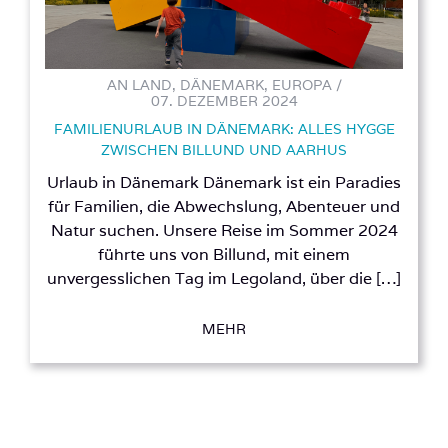
AN LAND, DÄNEMARK, EUROPA /
07. DEZEMBER 2024
FAMILIENURLAUB IN DÄNEMARK: ALLES HYGGE
ZWISCHEN BILLUND UND AARHUS
Urlaub in Dänemark Dänemark ist ein Paradies
für Familien, die Abwechslung, Abenteuer und
Natur suchen. Unsere Reise im Sommer 2024
führte uns von Billund, mit einem
unvergesslichen Tag im Legoland, über die […]
MEHR