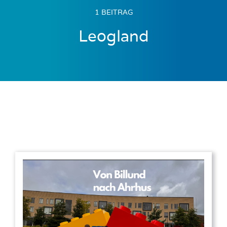
1 BEITRAG
Leogland