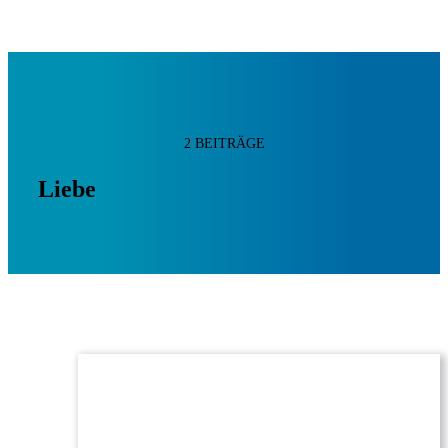
2 BEITRÄGE
Liebe