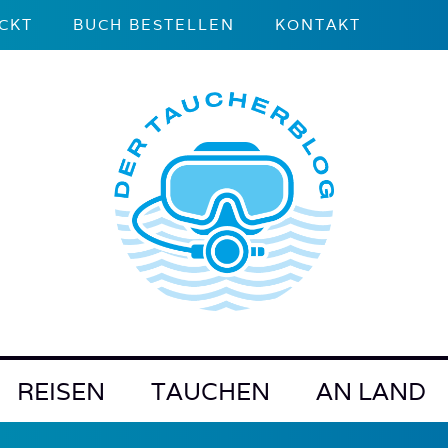
CKT
BUCH BESTELLEN
KONTAKT
REISEN
TAUCHEN
AN LAND