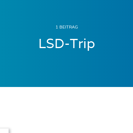
1 BEITRAG
LSD-Trip