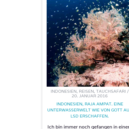
INDONESIEN, REISEN, TAUCHSAFARI /
20. JANUAR 2016
INDONESIEN, RAJA AMPAT. EINE
UNTERWASSERWELT WIE VON GOTT A
LSD ERSCHAFFEN.
Ich bin immer noch gefangen in ein