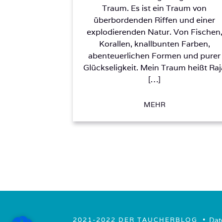
Traum. Es ist ein Traum von
überbordenden Riffen und einer
explodierenden Natur. Von Fischen
Korallen, knallbunten Farben,
abenteuerlichen Formen und purer
Glückseligkeit. Mein Traum heißt Raj
[…]
MEHR
• ­
Dat
2021-2022 DER TAUCHERBLOG