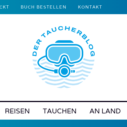
CKT
BUCH BESTELLEN
KONTAKT
REISEN
TAUCHEN
AN LAND