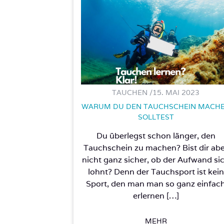
TAUCHEN /
15. MAI 2023
WARUM DU DEN TAUCHSCHEIN MACH
SOLLTEST
Du überlegst schon länger, den
Tauchschein zu machen? Bist dir ab
nicht ganz sicher, ob der Aufwand si
lohnt? Denn der Tauchsport ist kein
Sport, den man man so ganz einfac
erlernen […]
MEHR