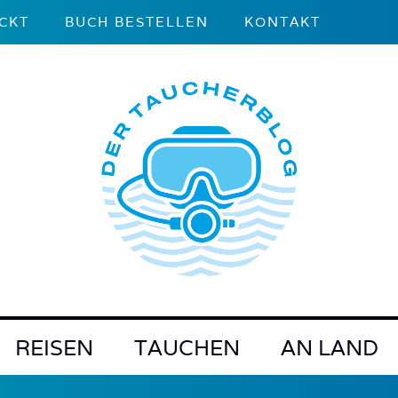
CKT
BUCH BESTELLEN
KONTAKT
REISEN
TAUCHEN
AN LAND