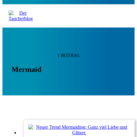
1 BEITRAG
Mermaid