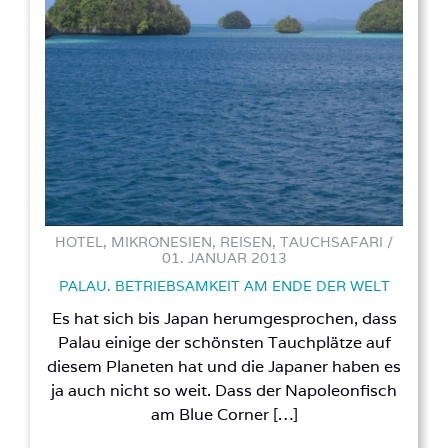
HOTEL, MIKRONESIEN, REISEN, TAUCHSAFARI /
01. JANUAR 2013
PALAU. BETRIEBSAMKEIT AM ENDE DER WELT
Es hat sich bis Japan herumgesprochen, dass
Palau einige der schönsten Tauchplätze auf
diesem Planeten hat und die Japaner haben es
ja auch nicht so weit. Dass der Napoleonfisch
am Blue Corner […]