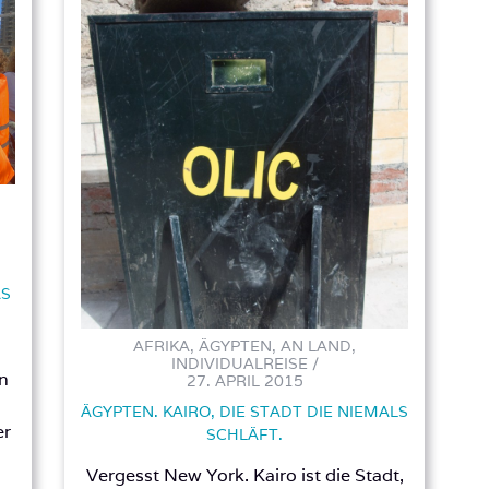
AS
AFRIKA, ÄGYPTEN, AN LAND,
INDIVIDUALREISE /
en
27. APRIL 2015
ÄGYPTEN. KAIRO, DIE STADT DIE NIEMALS
er
SCHLÄFT.
Vergesst New York. Kairo ist die Stadt,