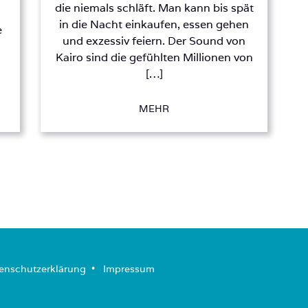
die niemals schläft. Man kann bis spät
in die Nacht einkaufen, essen gehen
e
und exzessiv feiern. Der Sound von
Kairo sind die gefühlten Millionen von
[…]
MEHR
enschutzerklärung
­ • ­
Impressum