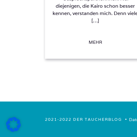
diejenigen, die Kairo schon besser
kennen, verstanden mich. Denn viel
[…]
MEHR
• ­
Dat
2021-2022 DER TAUCHERBLOG