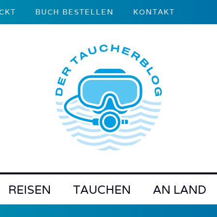
CKT
BUCH BESTELLEN
KONTAKT
REISEN
TAUCHEN
AN LAND