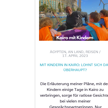
ÄGYPTEN, AN LAND, REISEN /
17. APRIL 2023
MIT KINDERN IN KAIRO: LOHNT SICH D
ÜBERHAUPT?
Die Erläuterung meiner Pläne, mit d
Kindern einige Tage in Kairo zu
verbringen, sorge für ratlose Gesicht
bei vielen meiner
Gesprächspartnerinnen. Nur