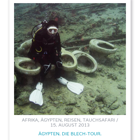
AFRIKA, ÄGYPTEN, REISEN, TAUCHSAFARI /
15. AUGUST 2013
ÄGYPTEN. DIE BLECH-TOUR.