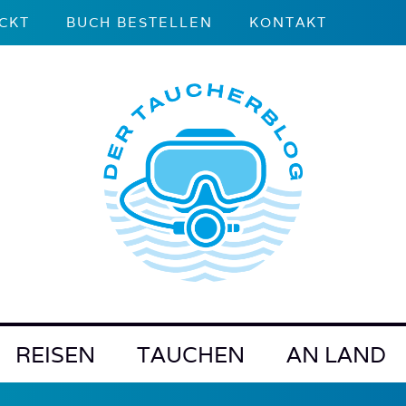
CKT
BUCH BESTELLEN
KONTAKT
REISEN
TAUCHEN
AN LAND