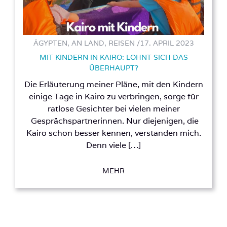
ÄGYPTEN, AN LAND, REISEN /
17. APRIL 2023
MIT KINDERN IN KAIRO: LOHNT SICH DAS
ÜBERHAUPT?
Die Erläuterung meiner Pläne, mit den Kindern
einige Tage in Kairo zu verbringen, sorge für
ratlose Gesichter bei vielen meiner
Gesprächspartnerinnen. Nur diejenigen, die
Kairo schon besser kennen, verstanden mich.
Denn viele […]
MEHR